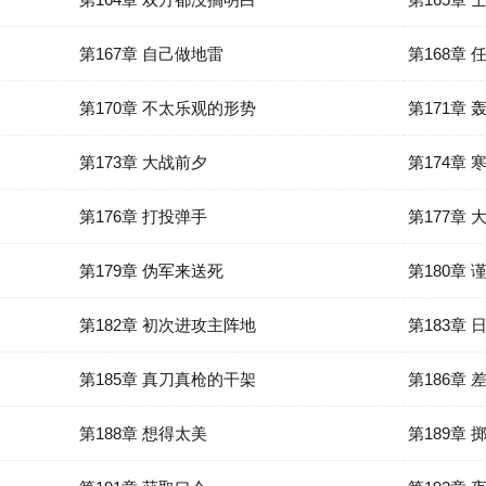
第167章 自己做地雷
第168章
第170章 不太乐观的形势
第171章
第173章 大战前夕
第174章 
第176章 打投弹手
第177章 
第179章 伪军来送死
第180章
第182章 初次进攻主阵地
第183章
第185章 真刀真枪的干架
第186章
第188章 想得太美
第189章