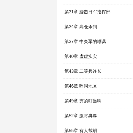
第31章 袭击日军指挥部
第34章 高仓杀到
第37章 中央军的嘲讽
第40章 虚虚实实
第43章 二等兵连长
第46章 呼同地区
第49章 穷的叮当响
第52章 激将典厚
第55章 有人截胡