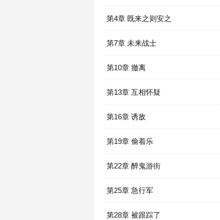
第4章 既来之则安之
第7章 未来战士
第10章 撤离
第13章 互相怀疑
第16章 诱敌
第19章 偷着乐
第22章 醉鬼游街
第25章 急行军
第28章 被跟踪了