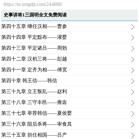
https://m.xmgdjt.com/244888/
史事讲将1三国明全文免费阅读
第四十五章 继任汉相——曹参
第四十四章 平定黥布——灌婴
第四十三章 平定诸吕——周勃
第四十二章 汉初三将——彭越
第四十一章 定齐为相——傅宽
第四十章 韩王信——韩信
第三十九章 立王叛乱——赵利
第三十八章 三守丰邑——雍齿
第三十七章 举荐韩信——夏侯婴
第三十六章 阻后杀将——审食其
第三十五章 担任相国——吕产