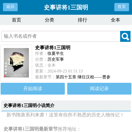
史事讲将1三国明
返回
首页
首页
分类
排行
全本
史事讲将1三国明
作者：
徐夏半生
分类：
历史军事
状态：全本
更新：2024-09-23 01:51:13
最新章节：
第四十五章 继任汉相——曹参
开始阅读
阅读记录
史事讲将1三国明
小说简介
新书隋唐系列来袭！这里有你所不熟悉的历史人物传记！
史事讲将1三国明最新章节
推荐地址：