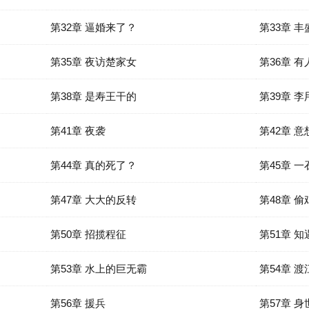
第32章 逼婚来了？
第33章 
第35章 夜访楚家女
第36章 
第38章 是寿王干的
第39章 
第41章 夜袭
第42章 
第44章 真的死了？
第45章 
第47章 大大的反转
第48章 
第50章 招揽程征
第51章 
第53章 水上的巨无霸
第54章 
第56章 援兵
第57章 身