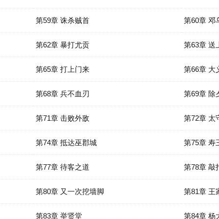
第59章 诛杀贼首
第60章 
第62章 暴打尤贡
第63章 
第65章 打上门来
第66章 
第68章 兵不血刃
第69章 除
第71章 击败外敌
第72章 
第74章 抵达巫郡城
第75章 
第77章 待客之道
第78章 
第80章 又一次挖墙脚
第81章 
第83章 举贤堂
第84章 杨