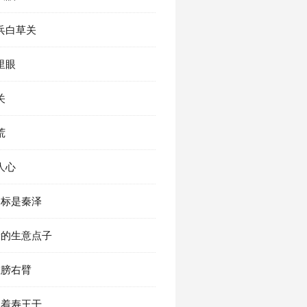
进兵白草关
里眼
关
荒
人心
 目标是秦泽
 新的生意点子
左膀右臂
 跟着寿王干