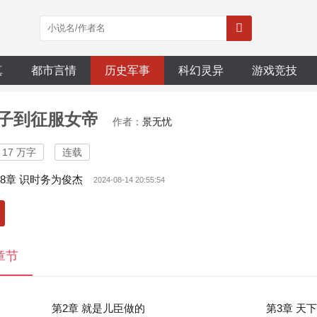
真
都市言情
历史军事
科幻灵异
游戏竞技
子到征服女帝
作者：
景无忧
17 万字
连载
48章 识时务为俊杰
2024-08-14 20:55:54
章节
第2章 就是儿臣做的
第3章 天