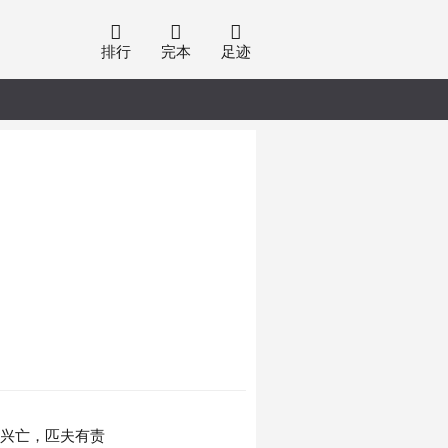
排行
完本
足迹
下兴亡，匹夫有责