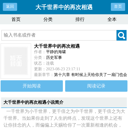
大千世界中的再次相遇
返回
首页
首页
分类
排行
全本
大千世界中的再次相遇
作者：
平静的海啸
分类：
历史军事
状态：连载
更新：2023-08-23 23:17:11
最新章节：
第十六章 有时候上天给你关了一扇门也会
关上一扇窗
开始阅读
阅读记录
大千世界中的再次相遇
小说简介
一千世界为小千世界，更千倍之为中千世界，更千倍之为大
千世界。当如果你走到了人生的终点，发现这个世界上还有
让你挂念的人，而偏偏上天赐给你了一次重新相逢的机会，