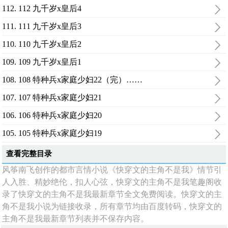
112. 112 九千岁x皇后4
111. 111 九千岁x皇后3
110. 110 九千岁x皇后2
109. 109 九千岁x皇后1
108. 108 特种兵x家庭少妇22（完）……
107. 107 特种兵x家庭少妇21
106. 106 特种兵x家庭少妇20
105. 105 特种兵x家庭少妇19
查看完整目录
风筝南飞创作的都市言情小说《快穿文的主角不是我》情节引
人入胜、精妙绝伦，扣人心弦，快穿文的主角不是我笔趣阁收
录了快穿文的主角不是我最新章节全文免费阅读。快穿文的主
角不是我小说为链接收录，所有章节均由百度转码，快穿文的
主角不是我最新章节列表并不保存内容。