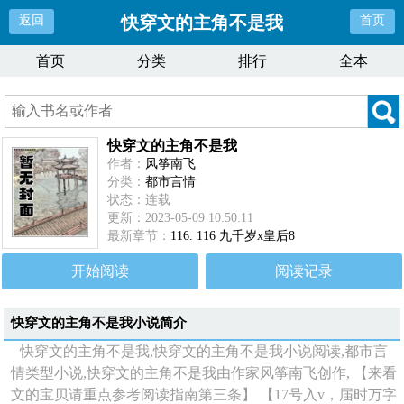
快穿文的主角不是我
返回
首页
首页
分类
排行
全本
快穿文的主角不是我
作者：
风筝南飞
分类：
都市言情
状态：连载
更新：2023-05-09 10:50:11
最新章节：
116. 116 九千岁x皇后8
开始阅读
阅读记录
快穿文的主角不是我
小说简介
快穿文的主角不是我,快穿文的主角不是我小说阅读,都市言
情类型小说,快穿文的主角不是我由作家风筝南飞创作, 【来看
文的宝贝请重点参考阅读指南第三条】 【17号入v，届时万字